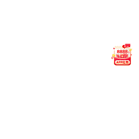
6月23日刚果金对哥伦比亚上半场看点
在世界杯的舞台上，每一场比赛都承载着无数球迷
的期待与激情。2026...
2026-07-10
乌兹别克斯坦肖穆罗多夫迎战刚果金速度
在全球足球版图的拼图中，乌兹别克斯坦与刚果金