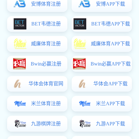
队在对方半场获得了一个位置极佳的任意球。这一
刻，所有人的目光都聚焦在了罚球点上的坎塞洛身
上。这名以精准脚法和冷静头脑著称的边后卫，在此
前的几场比赛中状态起伏，饱受争议。然而，面对这
个价值千金的定位球机会，他没有丝毫犹豫。深呼
吸，助跑，起脚，皮球划出一道诡异的弧线，绕过人
墙的头顶，直奔球门死角。对方门将虽然奋力扑救，
指尖甚至触碰到了皮球，但依旧无法阻止其飞入网
窝。1-1，平局！整个球场瞬间爆发出震耳欲聋的欢
呼声，洛杉矶银河在悬崖边上被拉了回来。
这粒金子般的进球，对于洛杉矶银河而言具有多重意
义。首先，它避免了球队在主场遭遇开门黑，保住了
系列赛的晋级希望。在季后赛这种高压赛制下，一场
平局远比一场失利要更能稳定军心。其次，坎塞洛的
这次爆发，无疑是对外界质疑的有力回击。作为球队
的重要引援，他在赛季末段的表现曾让管理层和球迷
感到担忧。而这一记关键的定位球破门，证明了他的
价值与心理素质。最后，这粒压哨进球彻底改写了系