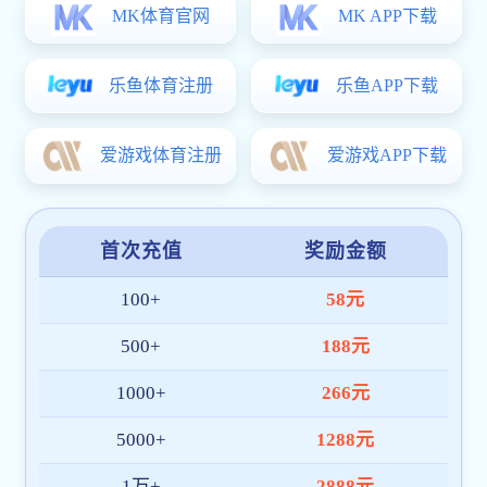
列赛的格局。原本处于被动局面的洛杉矶银河，如今
拥有了更多战术调整的空间，而对手则必须重新审视
他们的防守策略，尤其是在如何避免给予银河队危险
区域任意球的问题上，需要投入更多精力。
纵观整场比赛，洛杉矶银河在场面上并未占据绝对优
势。对手的防守反击战术执行得非常到位，一度让银
河队的进攻陷入停滞。中场传导的失误率偏高，前场
配合也略显急躁，这让球队在运动战中很难寻觅到良
好的射门机会。然而，足球比赛的魅力就在于，它不
仅仅是控球率和射门次数的比拼，更是意志力与关键
球处理能力的较量。洛杉矶银河在逆境中展现出的韧
性，以及坎塞洛在关键时刻挺身而出的表现，正是这
支球队底蕴的体现。这记定位球，不仅仅是一次简单
的得分，它唤醒了一支沉睡的豪门，为原本略显沉闷
的比赛注入了新的活力。
赛后，坎塞洛在接受采访时难掩激动之情，他将进球
归功于全队不到最后一刻决不放弃的精神。这种团队
至上的态度，恰恰是洛杉矶银河目前最需要的。主教