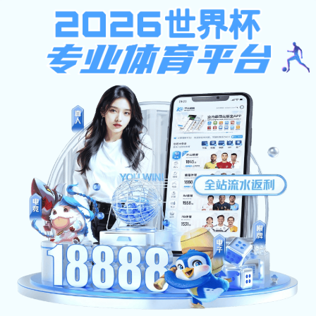
星空娱乐
· 赛事服务
FAQ 解答疑...
验证用户权限...
进球集锦自动...
体育快讯
保级大战
足球纪录片上线
2026-06-28 05:31
恩怨情仇
体育快讯
保级大战
足球纪录片上线
画中画重度用户...
国际米兰与纽卡斯尔欧冠
6月23日克罗地亚巴拿马
6月16日法国vs塞内加尔