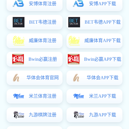
与技巧书写着属于自己的传奇。从落后到扳平，再到
那令人窒息的绝杀时刻，整座体育场见证了一个足以
载入史册的夜晚。
丢球后的成都蓉城展现出极强的战术执行力。中场核
心通过精准的调度，不断拉扯对手的防线。边路球员
如利刃般频繁插上，制造出数次有威胁的传中机会。
球迷们的助威声浪重新汇聚，化作了球员脚下源源不
断的动力。比赛进行到第30分钟，成都蓉城的一波
连续攻势终于收到回报。一次快速的地面配合撕破了
客队防线，前锋在禁区内冷静推射远角，皮球击中门
柱内侧弹入网窝。1比1！整个体育场瞬间爆发出震
耳欲聋的欢呼声。进球后的成都蓉城士气大振，上半
场剩余时间里占据了场上的绝对主动。但真正的高
潮，还在下半场等待着所有人。这支球队在逆境中展
现出的韧性，让人看到了他们冲击佳绩的潜力，也为
此后的惊天逆转埋下了伏笔。
易边再战，成都蓉城的攻势如潮水般一浪高过一浪。