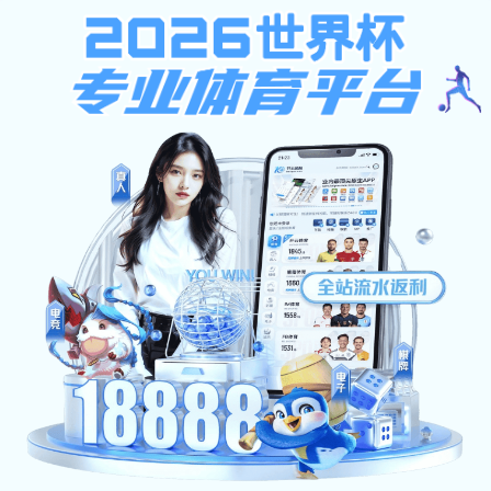
星空娱乐
· 赛事服务
FAQ 解答疑...
验证用户权限...
进球集锦自动...
体育快讯
保级大战
足球纪录片上线
2026-06-21 18:01
恩怨情仇
体育快讯
保级大战
足球纪录片上线
画中画重度用户...
转换进攻稳定的队伍，面对
志愿者体系应该服务核心
顺风局里，偷家判断为什么