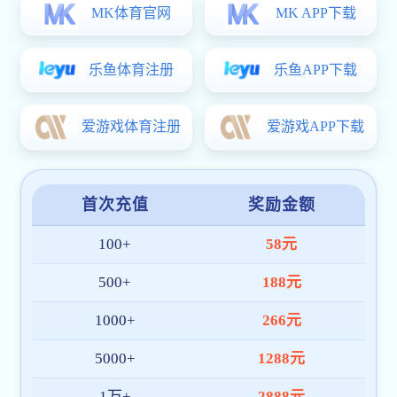
教练的战术布置在下半场第65分钟迎来了最完美的
执行。这一次，进攻发起点来自一次标准的防守反
击。后场断球后，皮球被快速转移到右路。就在所有
人都以为会是一记长传时，成都蓉城的中场核心送出
了一记穿透性极强的直塞。这一脚传球仿佛接通了
“姆巴佩连线”的讯号，只见一道闪电般的身影从肋部
斜插禁区——正是被称为“蓉城新姆巴佩”的外援前
锋。他以惊人的启动速度甩开两名后卫，在球即将出
底线的一刹那，没有选择射门，而是用脚外侧送出一
记精妙的横传。中路包抄的队友拍马赶到，轻松推射
空门得手。2比1！整个凤凰山体育场彻底沸腾了！
这粒进球的精华全在于“姆巴佩连线”的配合：从传球
时机到冲刺速度，再到无私的横敲，每一个环节都堪
称完美。球迷们再也无法坐在座位上，他们站起身，
挥舞着旗帜，呐喊着英雄的名字。夜空中闪耀的灯
光，映照着每一张激动到扭曲的脸庞。
比赛的最后20分钟，成都蓉城众志成城，将2比1的
比分保持到了终场哨响。这场先丢后追的胜利，对于