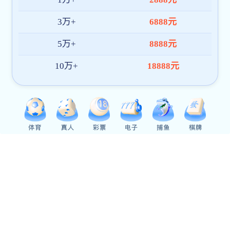
K组哥伦比亚硬碰硬葡萄牙队出线形势搜
在世界杯的宏伟舞台上，每一场小组赛都如同一部
浓缩的战争史诗，而K...
2026-07-12