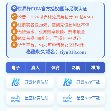
欧冠强强对话中的加拉塔
欧冠吉拉西与杜埃核心对
欧冠强强对话中的皇家马
体育快讯资讯 #26780
[!--newstext--]
上一篇：
聚焦欧冠尤文图斯面对博德闪耀中
下一篇：
下一篇：很抱歉没有了
猜你喜欢