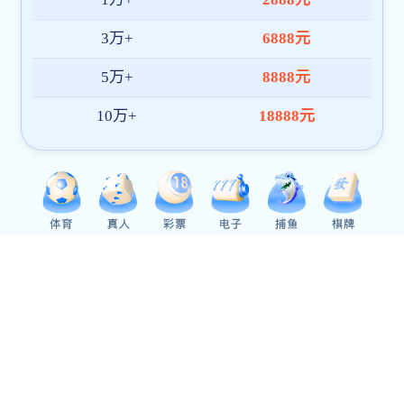
K组哥伦比亚硬碰硬葡萄牙队出线形势搜
在世界杯的宏伟舞台上，每一场小组赛都如同一部
浓缩的战争史诗，而K...
2026-07-12