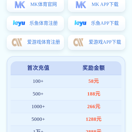
间，同时利用赛场的纵向深度大做文章。摩洛哥球员
的平均跑动距离或许不及海地，但他们的每一次冲刺
都精准落在海地防线衔接处。这种战术要求体能分配
近似于沙漠中行进的骆驼——以有氧耐力为基础，在
关键节点爆发出惊人速度。摩洛哥的防守端必须高
效：五后卫体系在落位时能瞬间完成“5-3-2”切换，边
翼卫上下一趟的纵向跑动达到13公里，但只有8%是
全力冲刺。这背后的逻辑是：用低能耗的协作降低体
能消耗，同时利用海地队体能下降时的防守注意力疲
劳，在最后20分钟发起闪电战。此外，摩洛哥的“长
传冲吊”策略会刻意针对海地防线体能的“周期窗口”
——当海地后卫在上半场第40分钟和第75分钟两次
进入体能低谷时，精准的过顶球将撕裂空间。
从客观数据来看，海地队的无氧功率高于摩洛哥约
15%，但其最大摄氧量却低至51ml/kg/min，这意味
着高强度对抗后恢复周期较长。而摩洛哥更看重乳酸
阈值训练，其科学调控使他们在失球后能迅速组织反
抢。这种差异直接体现在赛场策略上：海地球员会通