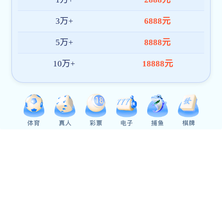
过前45分钟的连续突袭制造体能压制，迫使对手早
早在战术犯规中消耗体力；一旦这种压迫被摩洛哥巧
妙化解，海地队就必须通过大量实战模拟来应对摩洛
哥教科书般的中场过渡。换句话说，海地需要用“狂
暴的体能支配”打乱摩洛哥的传球节奏，而摩洛哥则
依靠“细腻的体能循环”持续消磨海地的耐心。
这场对决的本质，是现代足球体能分配哲学的浓缩。
海地队的挑战在于避免重蹈某些加勒比球队的覆辙
——当他们的前锋在65分钟后依然选择强行内切射
门，而不是回传控球时，南美阴影就会笼罩全场。因
此，海地队除却爆发力优势，还需要强化肢体协同能
力。一个典型案例是：面对摩洛哥两名中卫的夹抢，
海地前锋需要像精准的机器人般在高速奔跑中完成变
向，此时体能分配的核心在于提前15秒感知空间流
动。而摩洛哥队的智慧体现在对长传成功率的高要求
——他们故意放慢节奏，却依然能保持85%的传球精
度，这种游离于快慢之间的体能调度能力，正是北非
足球的图腾。