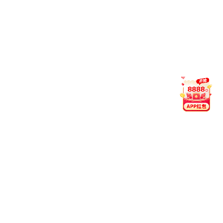
戏剧，而角色的能力与...
2026-07-12
中超泰山险胜长春，王大雷神扑救主
在中国足球超级联赛的激烈角逐中，每一场比赛都
可能成为赛季的转折...
2026-07-12