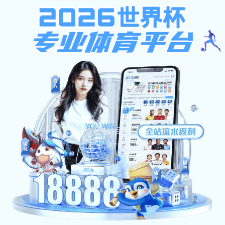
星空娱乐
· 赛事服务
FAQ 解答疑...
验证用户权限...
进球集锦自动...
体育快讯
保级大战
足球纪录片上线
2026-07-03 22:11
恩怨情仇
体育快讯
保级大战
足球纪录片上线
画中画重度用户...
转换进攻稳定的队伍，面对
志愿者体系应该服务核心
顺风局里，偷家判断为什么