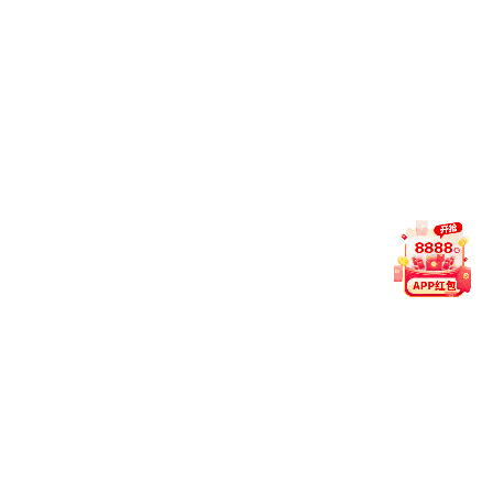
亚马尔面对沙特防线能否拉开空间进攻重
在世界杯的舞台上，每一次对决都如同精心编排的
戏剧，而角色的能力与...
2026-07-12
中超泰山险胜长春，王大雷神扑救主
在中国足球超级联赛的激烈角逐中，每一场比赛都
可能成为赛季的转折...