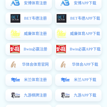
度，通过下底传中或内切配合撕开对手防线，然而在
厄瓜多尔的高位逼抢和快速转换中，这一策略可能暴
露出防守空当。德国队的中后卫往往需要覆盖更大面
积，一旦被对手抓住反击机会，厄瓜多尔的前锋如瓦
伦西亚等人就能利用速度直插心脏地带。这种风险在
与南美球队交锋时尤为突出，因为他们的边路球员往
往具备灵巧的盘带和敏锐的嗅觉，能够在瞬间改变比
赛走势。
从战术层面看，德国队的边后卫如基米希或劳姆等
人，不仅承担着进攻发起点的角色，还需在防守时迅
速回位。然而，厄瓜多尔边后卫压上的战术并非单方
面冒险，而是他们整体压迫体系的一部分。厄瓜多尔
的边后卫在进攻时经常前插到中场，甚至直接参与禁
区内的抢点，这相当于让德国队的防线面对更多跑动
和换位。如果德国队不能在中场有效拦截，或者后腰
保护不足，边后卫压上后的空档就会被厄瓜多尔直接
利用，形成以多打少的局面。这种冷门风险并非危言
耸听，近年来世界杯上就有多支强队因边路防守失衡