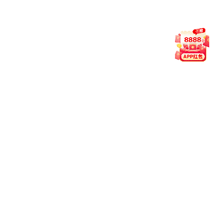
中超泰山险胜长春，王大雷神扑救主
在中国足球超级联赛的激烈角逐中，每一场比赛都
可能成为赛季的转折...
2026-07-12