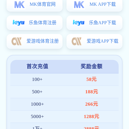
半径和反应速度固然顶级，但如果阿里·贾西姆能够
获得在十二码点附近、面向球门的射门机会，其威胁
性将呈几何级数增长。
有趣的是，关于阿里·贾西姆的射门数据观察，需要
深入到他的射门脚法与触球选择。他并非那种依赖绝
对力量的轰门者，更多时候，他会采用一种带有欺骗
性质的推射或挑射，利用防守球员重心移动的惯性，
完成四两拨千斤的破门。这种技巧在面对像塞内加尔
这样擅长飞身封堵的防线时，反而可能成为一种致命
的武器。防守者往往预判他会大力抽射，从而进行极
限的身体伸展，而阿里·贾西姆冷静的节奏变化，恰
恰能够越过这些伸出的腿，直击球门死角。当然，这
需要极佳的战术执行力和对防守者心理的精准阅读。
从纯粹的数据模型来看，阿里·贾西姆在这场对抗中
的射门预期进球值不会太高。因为他所面临的，是世
界足坛最会压缩射门角度的团队之一。塞内加尔球员
在禁区内的防守站位，几乎总是能将对手的射门路径
封堵掉百分之七十以上。但这并不意味着阿里·贾西