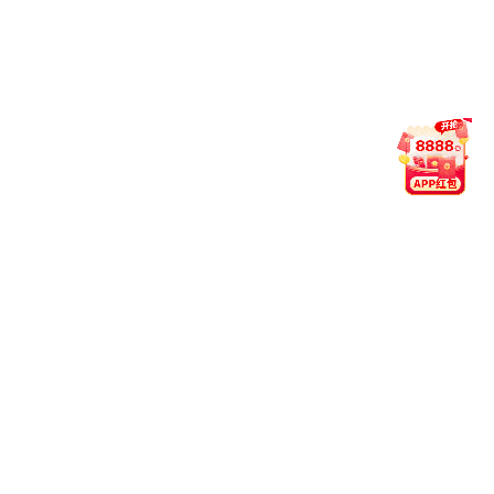
中超泰山险胜长春，王大雷神扑救主
在中国足球超级联赛的激烈角逐中，每一场比赛都
可能成为赛季的转折...
2026-07-12